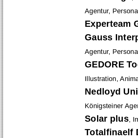
Agentur, Persona
Experteam 
Gauss Inter
Agentur, Persona
GEDORE Too
Illustration, Anim
Nedloyd Uni
Königsteiner Age
Solar plus
, 
Totalfinael