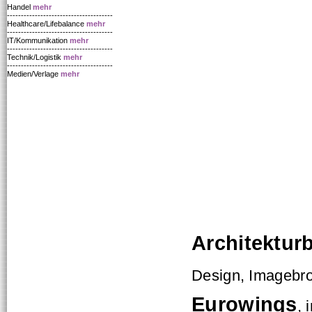
Handel
mehr
--------------------------------------
Healthcare/Lifebalance
mehr
--------------------------------------
IT/Kommunikation
mehr
--------------------------------------
Technik/Logistik
mehr
--------------------------------------
Medien/Verlage
mehr
Architekturb
Design, Imagebr
Eurowings
, 