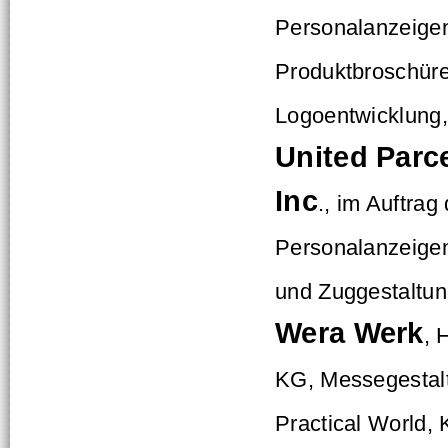
Personalanzeigen
Produktbroschüre
Logoentwicklung,
United Parc
Inc
., im Auftrag
Personalanzeigen
und Zuggestaltung
Wera Werk
, 
KG, Messegestal
Practical World, 