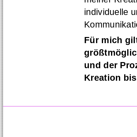
individuelle u
Kommunikati
Für mich gi
größtmöglic
und der Pro
Kreation bis