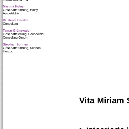
--------------------------------------
Martina Holey
Geschäftsführung, Holey
Autoelektrik
--------------------------------------
Dr. Hervé Baratte
Consultant
--------------------------------------
Tamar Grünewald
Geschäftsleitung, Grünewald
Consulting GmbH
--------------------------------------
Stephan Sonnen
Geschäftsführung, Sonnen-
Herzog
Vita Miriam 