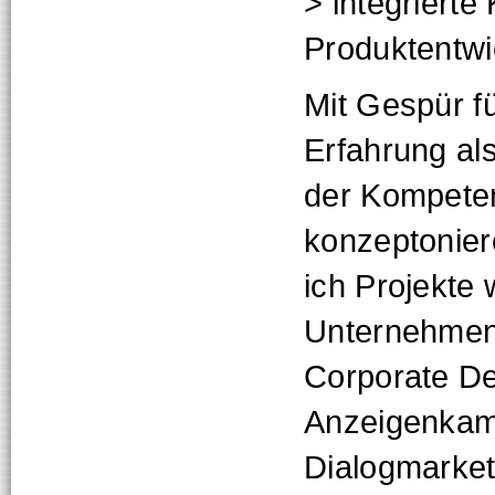
> integriert
Produktentw
Mit Gespür f
Erfahrung als
der Kompeten
konzeptonier
ich Projekte 
Unternehmen
Corporate De
Anzeigenka
Dialogmarket