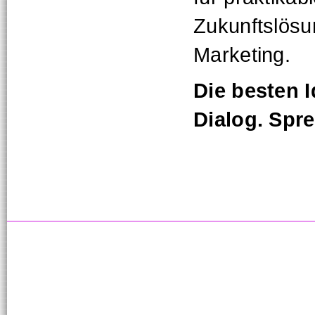
Zukunftslösu
Marketing.
Die besten 
Dialog. Spr