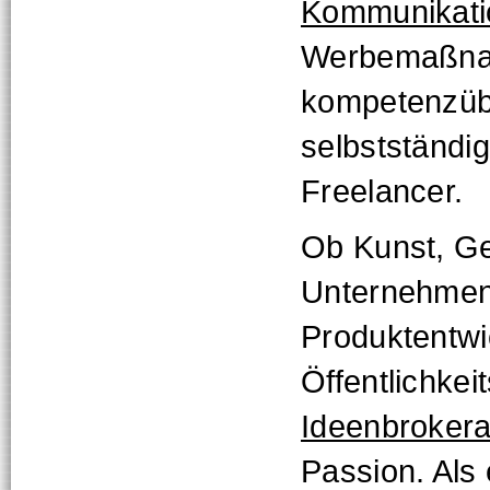
Kommunikati
Werbemaßna
kompetenzüb
selbstständi
Freelancer.
Ob Kunst, Ge
Unternehmen
Produktentwi
Öffentlichkei
Ideenbroker
Passion. Als