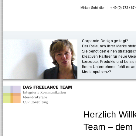
Miriam Schindler | + 49 (0) 1
Corporate Design gefragt?
Der Relaunch Ihrer Marke steh
Sie benötigen einen strategisc
kreativen Partner für neue Ges
konzepte, Produkte und Leist
Ihrem Unternehmen fehlt es an
Medienpräsenz?
Herzlich Wil
Team – dem 