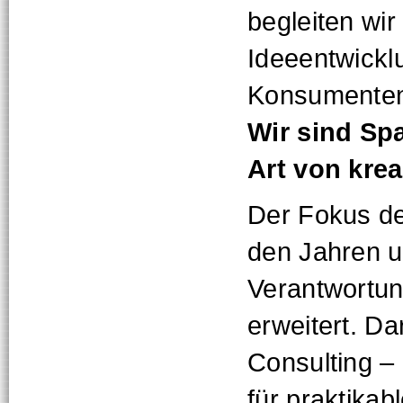
begleiten wir
Ideeentwickl
Konsumente
Wir sind Spa
Art von kre
Der Fokus de
den Jahren 
Verantwortun
erweitert. Da
Consulting – 
für praktikabl